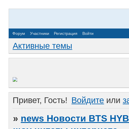
Форум
Участники
Регистрация
Войти
Активные темы
Привет, Гость!
Войдите
или
з
»
news Новости BTS HY