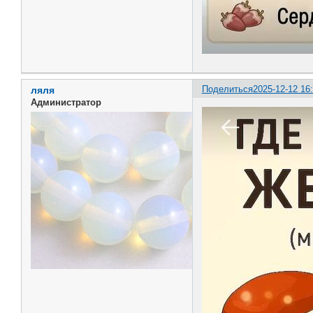
Поделиться
2025-12-12 16
ляля
Администратор