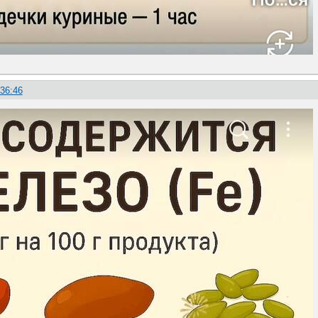
:36:46