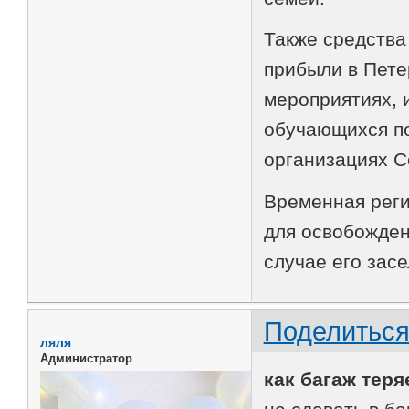
Также средства
прибыли в Пете
мероприятиях, и
обучающихся по
организациях С
Временная реги
для освобожден
случае его засе
Поделитьс
ляля
Администратор
как багаж теря