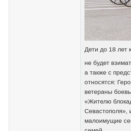
Дети до 18 лет
не будет взимат
а также с предс
относятся: Гер
ветераны боевы
«Жителю блока
Севастополя», и
малоимущие се
семей.