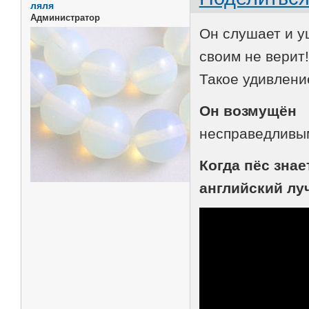
ляля
Администратор
Он слушает и 
своим не верит!
Такое удивлени
Он возмущён
несправедливы
Когда пёс знае
английский л