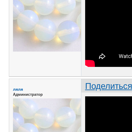
Поделитьс
ляля
Администратор