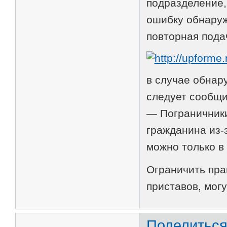
подразделение,
ошибку обнаруж
повторная пода
в случае обнар
следует сообщи
— Пограничники
гражданина из-
можно только в
Ограничить пра
приставов, мог
Поделитьс