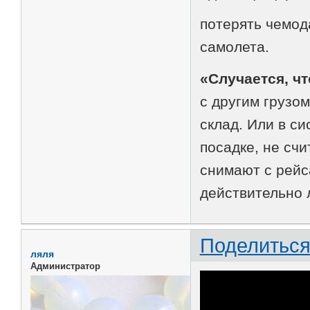
потерять чемод
самолета.
«Случается, чт
с другим грузом
склад. Или в си
посадке, не сч
снимают с рейс
действительно 
Поделитьс
ляля
Администратор