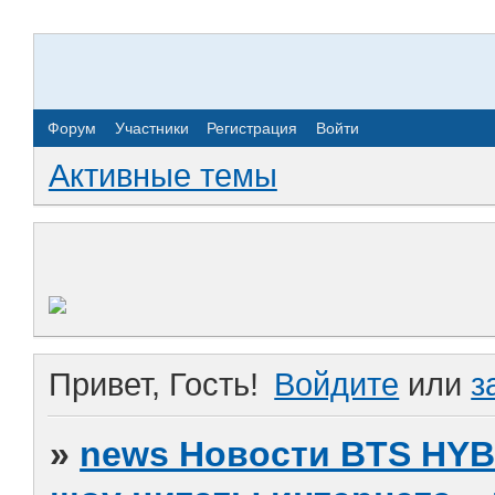
Форум
Участники
Регистрация
Войти
Активные темы
Привет, Гость!
Войдите
или
з
»
news Новости BTS HY