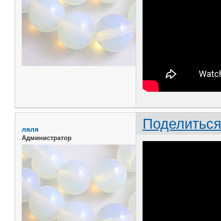
Поделитьс
ляля
Администратор