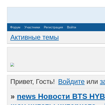
Форум
Участники
Регистрация
Войти
Активные темы
Привет, Гость!
Войдите
или
з
»
news Новости BTS HY