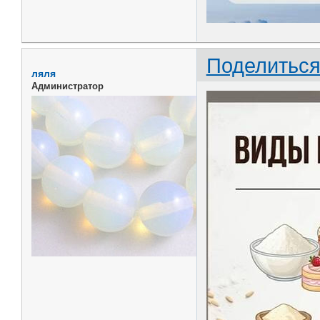
Поделитьс
ляля
Администратор