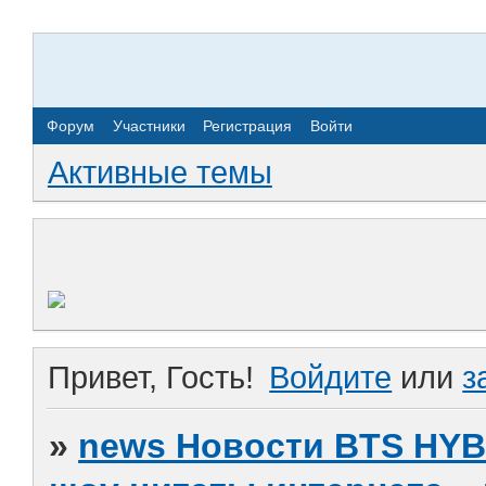
Форум
Участники
Регистрация
Войти
Активные темы
Привет, Гость!
Войдите
или
з
»
news Новости BTS HY