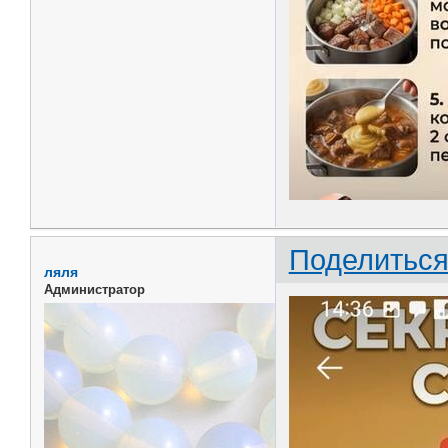
Поделитьс
ляля
Администратор