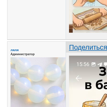
Поделитьс
ляля
Администратор